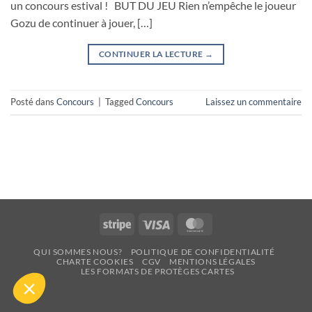
un concours estival ! BUT DU JEU Rien n’empêche le joueur
Gozu de continuer à jouer, […]
CONTINUER LA LECTURE
→
Posté dans
Concours
|
Tagged
Concours
Laissez un commentaire
Stripe
Visa
MasterCard
QUI SOMMES NOUS?
POLITIQUE DE CONFIDENTIALITÉ
CHARTE COOKIES
CGV
MENTIONS LÉGALES
LES FORMATS DE PROTÈGES CARTES