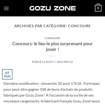
Passer
0
au
contenu
ARCHIVES PAR CATÉGORIE:
CONCOURS
CONCOURS
Concours: le lieu le plus surprenant pour
jouer !
PUBLIÉ LE
AOÛT 7, 2015
PAR
GZ
07
Août
Dernière modification : dimanche 30 août 17h36 Participez
pour peut-être gagner 50€ de bons d’achats de produits
fabriqués par Gozu Zone ! A l’occasion de la sortie de ses
nouveaux rangements, le fabricant français Gozu Zone lance