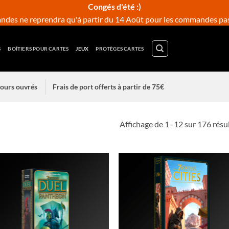
Congés d'été :)
des ne reprendra qu'à partir du 14 Août pour les commandes pass
S
BOÎTIERS POUR CARTES
JEUX
PROTÈGES CARTES
 jours ouvrés
Frais de port offerts à partir de 75€
Affichage de 1–12 sur 176 résu