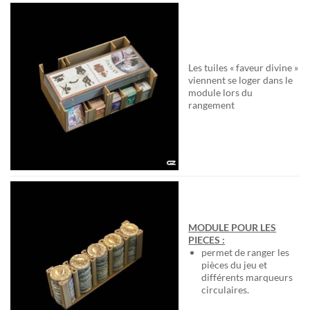
Les tuiles « faveur divine »
viennent se loger dans le
module lors du
rangement
MODULE POUR LES
PIECES :
permet de ranger les
pièces du jeu et
différents marqueurs
circulaires.