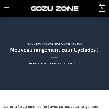
Passer
0
au
contenu
NOUVEAU PRODUIT
,
RANGEMENTS JEUX
Nouveau rangement pour Cyclades !
PUBLIÉ LE
SEPTEMBRE 8, 2015
PAR
GZ
La rentrée commence fort avec ce nouveau rangement