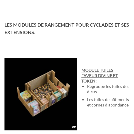
LES MODULES DE RANGEMENT POUR CYCLADES ET SES
EXTENSIONS:
MODULE TUILES
FAVEUR DIVINE ET
TOKEN
:
Regroupe les tuiles des
dieux
Les tuiles de bâtiments
et cornes d’abondance