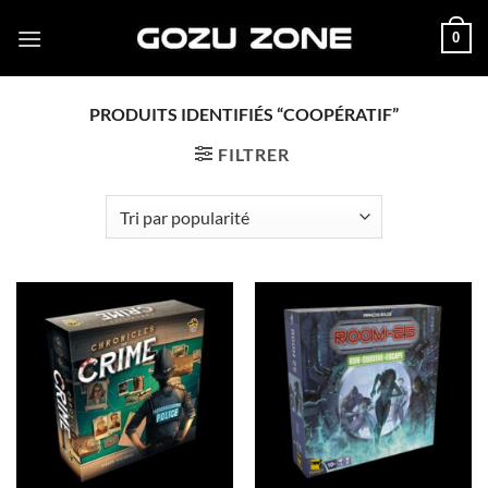
Passer
0
au
contenu
PRODUITS IDENTIFIÉS “COOPÉRATIF”
FILTRER