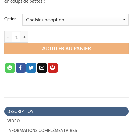
en coups de pattes !
à
24.90€
Option
quantité de Rangements - King of Tokyo™
AJOUTER AU PANIER
DESCRIPTION
VIDÉO
INFORMATIONS COMPLÉMENTAIRES