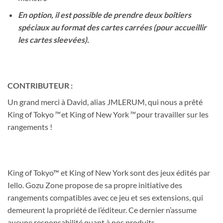
En option, il est possible de prendre deux boîtiers
spéciaux au format des cartes carrées (pour accueillir
les cartes sleevées).
CONTRIBUTEUR :
Un grand merci à David, alias
JMLERUM, qui nous a prêté
King of Tokyo
™
et King of New York
™
pour travailler sur les
rangements !
King of Tokyo™ et King of New York sont des jeux édités par
Iello. Gozu Zone propose de sa propre initiative des
rangements compatibles avec ce jeu et ses extensions, qui
demeurent la propriété de l’éditeur. Ce dernier n’assume
aucune responsabilité quant à nos produits.