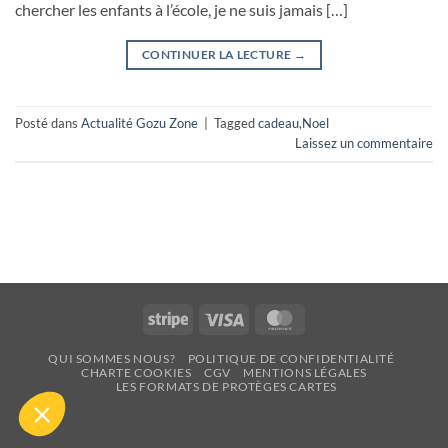
chercher les enfants à l’école, je ne suis jamais […]
CONTINUER LA LECTURE
→
Posté dans
Actualité Gozu Zone
|
Tagged
cadeau
,
Noel
Laissez un commentaire
Stripe
Visa
MasterCard
QUI SOMMES NOUS?
POLITIQUE DE CONFIDENTIALITÉ
CHARTE COOKIES
CGV
MENTIONS LÉGALES
LES FORMATS DE PROTÈGES CARTES