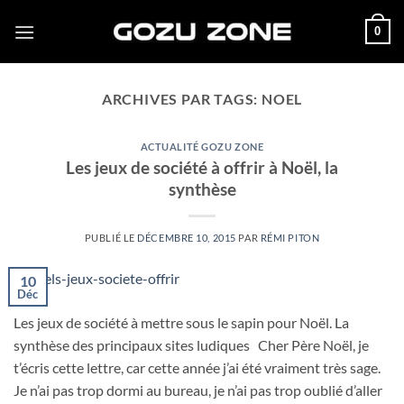
Passer
0
au
contenu
ARCHIVES PAR TAGS:
NOEL
ACTUALITÉ GOZU ZONE
Les jeux de société à offrir à Noël, la
synthèse
PUBLIÉ LE
DÉCEMBRE 10, 2015
PAR
RÉMI PITON
10
Déc
Les jeux de société à mettre sous le sapin pour Noël. La
synthèse des principaux sites ludiques Cher Père Noël, je
t’écris cette lettre, car cette année j’ai été vraiment très sage.
Je n’ai pas trop dormi au bureau, je n’ai pas trop oublié d’aller