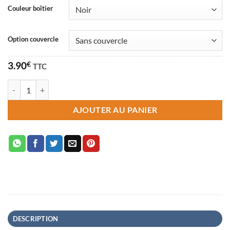
Couleur boîtier
Option couvercle
3.90
€
TTC
quantité de Boîtier pour Cartes Dixit / Mysterium
AJOUTER AU PANIER
DESCRIPTION