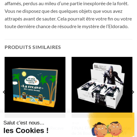
affamés, perdus au mileu d’une partie inexplorée de la forêt.
Vous ne disposez que des quelques objets que vous avez
attrapés avant de sauter. Cela pourrait être votre fin ou votre
toute dernière chance de résoudre le mystère de l’Eldorado.
PRODUITS SIMILAIRES
EXTENSIONS
JEUX
FINAL FANTASY TCG – Display
Blanc manger coco – La Recave
de 36 Boosters – Opus 3 – VF