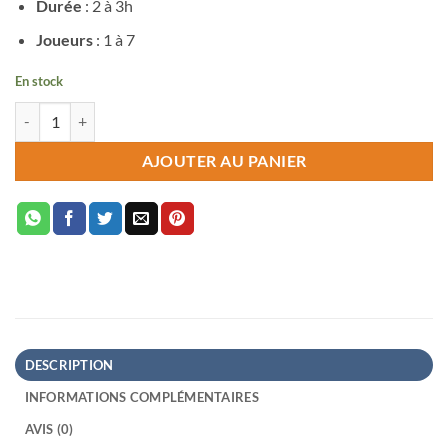
Durée
: 2 à 3h
Joueurs
: 1 à 7
En stock
quantité de Scythe - Stratèges des Cieux
AJOUTER AU PANIER
DESCRIPTION
INFORMATIONS COMPLÉMENTAIRES
AVIS (0)