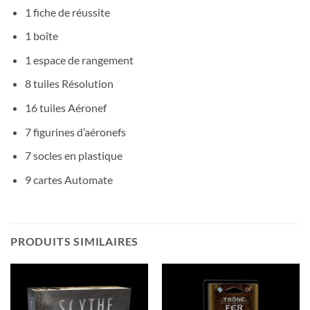
1 fiche de réussite
1 boîte
1 espace de rangement
8 tuiles Résolution
16 tuiles Aéronef
7 figurines d’aéronefs
7 socles en plastique
9 cartes Automate
PRODUITS SIMILAIRES